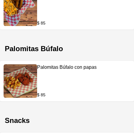
$ 85
Palomitas Búfalo
Palomitas Búfalo con papas
$ 85
Snacks