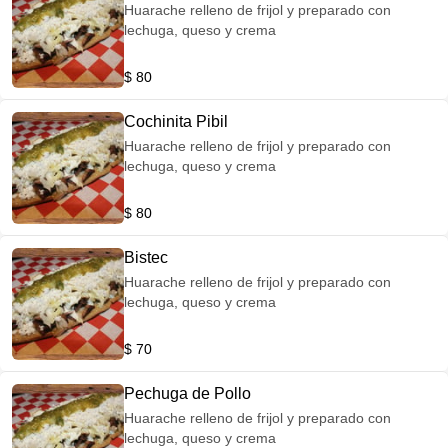
Huarache relleno de frijol y preparado con
lechuga, queso y crema
$ 80
Cochinita Pibil
Huarache relleno de frijol y preparado con
lechuga, queso y crema
$ 80
Bistec
Huarache relleno de frijol y preparado con
lechuga, queso y crema
$ 70
Pechuga de Pollo
Huarache relleno de frijol y preparado con
lechuga, queso y crema