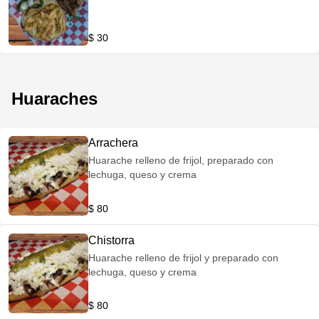
$ 30
Huaraches
Arrachera
Huarache relleno de frijol, preparado con
lechuga, queso y crema
$ 80
Chistorra
Huarache relleno de frijol y preparado con
lechuga, queso y crema
$ 80