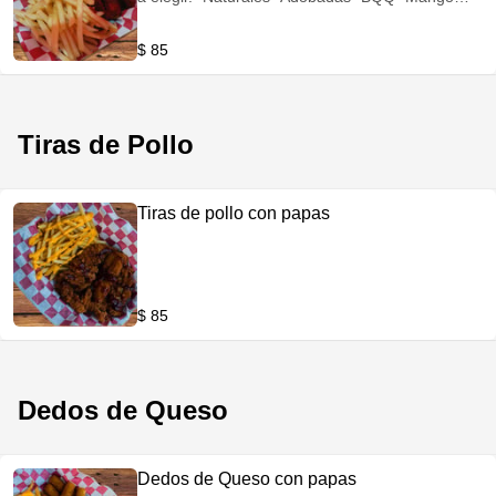
Habanero -Tamarindo Habanero -Fresa
Habanero -Búfalo -Ranch -Chipotle -Diabla
$ 85
Tiras de Pollo
Tiras de pollo con papas
$ 85
Dedos de Queso
Dedos de Queso con papas