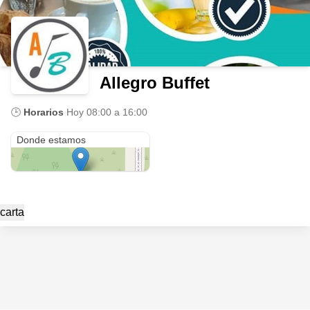
Allegro Buffet
🕒
Horarios
Hoy
08:00 a 16:00
Benjamin Avila 111
Donde estamos
carta