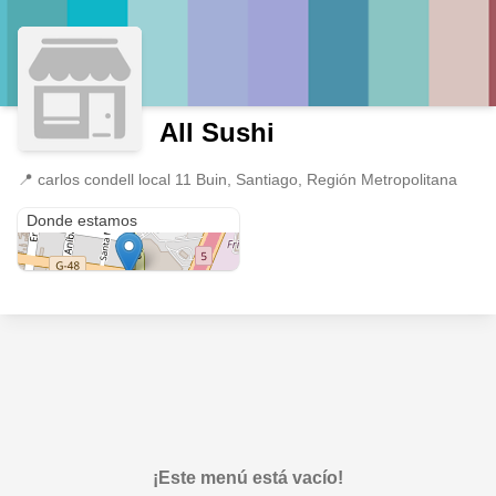
All Sushi
📍
carlos condell local 11 Buin, Santiago, Región Metropolitana
carlos condell local 11 Buin
Donde estamos
¡Este menú está vacío!