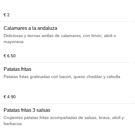
€ 2
Calamares a la andaluza
Deliciosas y tiernas anillas de calamares, con limón, alioli o
mayonesa
€ 6.50
Patatas fritas
Patatas fritas gratinadas con bacon, queso cheddar y cebolla
€ 4.90
Patatas fritas 3 salsas
Crujientes patatas fritas acompañadas de salsas, brava, alioli y
barbacoa