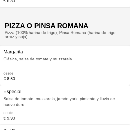
€ 6.80
PIZZA O PINSA ROMANA
Pizza (100% harina de trigo), Pinsa Romana (harina de trigo,
arroz y soja)
Margarita
Clásica, salsa de tomate y muzzarela
desde
€ 8.50
Especial
Salsa de tomate, muzzarela, jamón york, pimiento y lluvia de
huevo duro
desde
€ 9.90