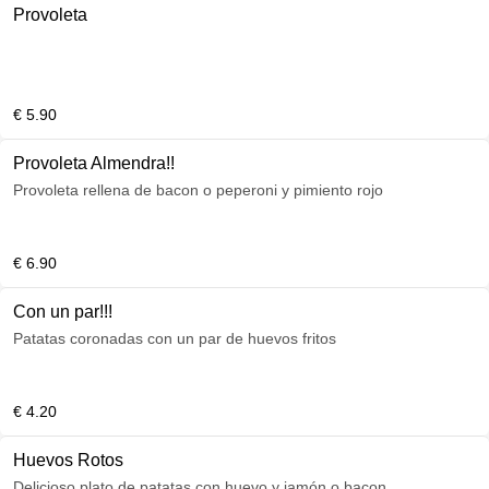
Provoleta
€ 5.90
Provoleta Almendra!!
Provoleta rellena de bacon o peperoni y pimiento rojo
€ 6.90
Con un par!!!
Patatas coronadas con un par de huevos fritos
€ 4.20
Huevos Rotos
Delicioso plato de patatas con huevo y jamón o bacon