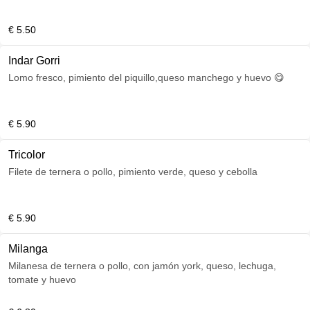
€ 5.50
Indar Gorri
Lomo fresco, pimiento del piquillo,queso manchego y huevo 😋
€ 5.90
Tricolor
Filete de ternera o pollo, pimiento verde, queso y cebolla
€ 5.90
Milanga
Milanesa de ternera o pollo, con jamón york, queso, lechuga,
tomate y huevo