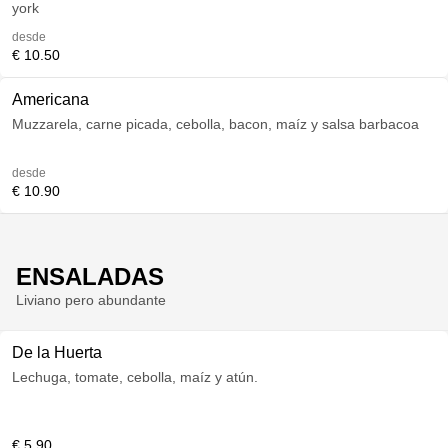
york
desde
€ 10.50
Americana
Muzzarela, carne picada, cebolla, bacon, maíz y salsa barbacoa
desde
€ 10.90
ENSALADAS
Liviano pero abundante
De la Huerta
Lechuga, tomate, cebolla, maíz y atún.
€ 5.90