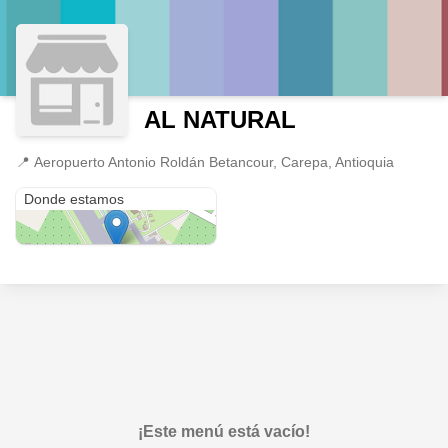
AL NATURAL
📍
Aeropuerto Antonio Roldán Betancour, Carepa, Antioquia
Aeropuerto Antonio Roldán Betancour
Donde estamos
¡Este menú está vacío!