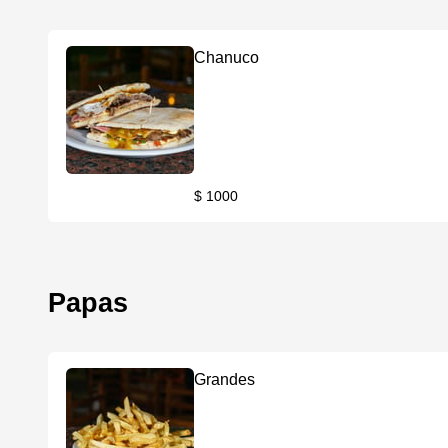
Chanuco
$ 1000
Papas
Grandes