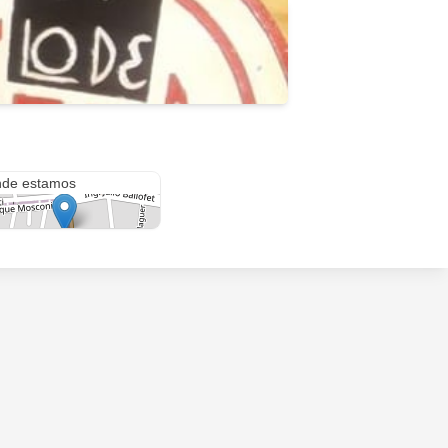
San Martín 3522
de estamos