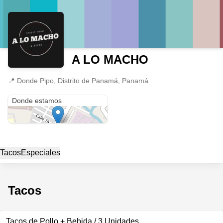
A LO MACHO
📍
Donde Pipo, Distrito de Panamá, Panamá
Donde Pipo
Donde estamos
Tacos
Especiales
Tacos
Tacos de Pollo + Bebida / 3 Unidades