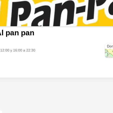
l pan pan
Sta 
Don
 12:00 y 16:00 a 22:30