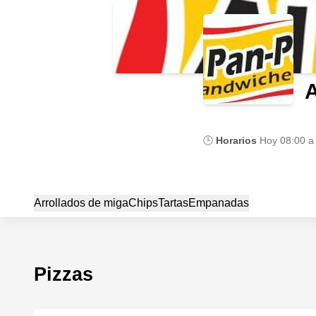
A
🕒
Horarios
Hoy
08:00 a
Arrollados de miga
Chips
Tartas
Empanadas
Pizzas