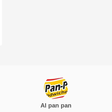
Al pan pan