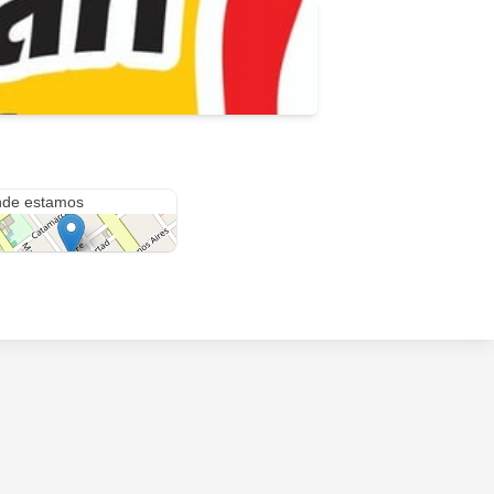
Fe 222
de estamos