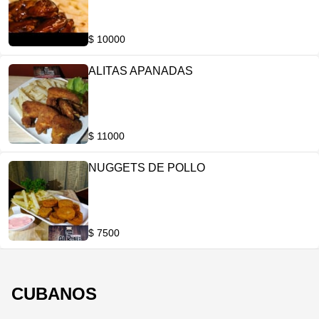
$ 10000
ALITAS APANADAS
$ 11000
NUGGETS DE POLLO
$ 7500
CUBANOS