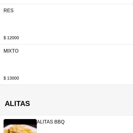
RES
$ 12000
MIXTO
$ 13000
ALITAS
ALITAS BBQ