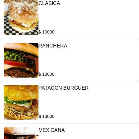
CLASICA
$ 10000
RANCHERA
$ 13000
PATACON BURGUER
$ 13000
MEXICANA