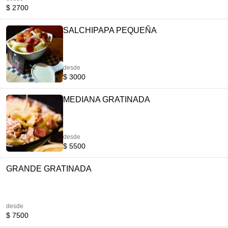
$ 2700
SALCHIPAPA PEQUEÑA
desde
$ 3000
MEDIANA GRATINADA
desde
$ 5500
GRANDE GRATINADA
desde
$ 7500