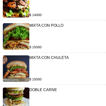
$ 14000
MIXTA CON POLLO
$ 15000
MIXTA CON CHULETA
$ 15000
DOBLE CARNE