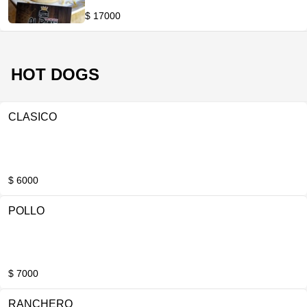
$ 17000
HOT DOGS
CLASICO
$ 6000
POLLO
$ 7000
RANCHERO