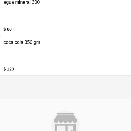
agua mineral 300
$ 80
coca cola 350 gm
$ 120