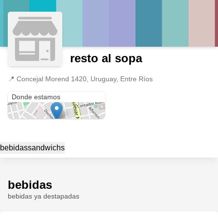
resto al sopa
📍
Concejal Morend 1420, Uruguay, Entre Ríos
Concejal Morend 1420
Donde estamos
bebidas
sandwichs
bebidas
bebidas ya destapadas