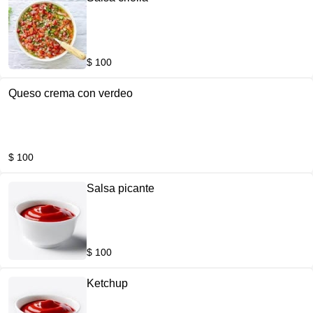
$ 100
Queso crema con verdeo
$ 100
Salsa picante
$ 100
Ketchup