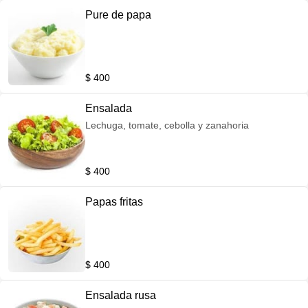
Pure de papa
$ 400
Ensalada
Lechuga, tomate, cebolla y zanahoria
$ 400
Papas fritas
$ 400
Ensalada rusa