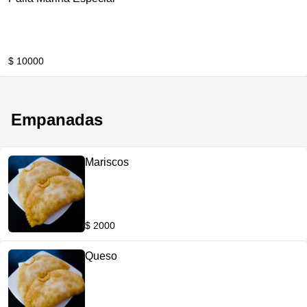
$ 10000
Empanadas
Mariscos
$ 2000
Queso