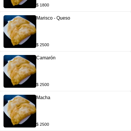
$ 1800
Marisco - Queso
$ 2500
Camarón
$ 2500
Macha
$ 2500