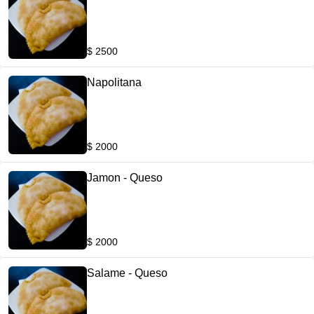
$ 2500
Napolitana
$ 2000
Jamon - Queso
$ 2000
Salame - Queso