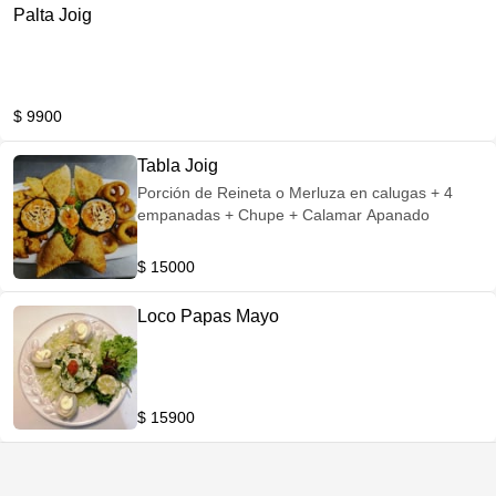
Palta Joig
$ 9900
Tabla Joig
Porción de Reineta o Merluza en calugas + 4
empanadas + Chupe + Calamar Apanado
$ 15000
Loco Papas Mayo
$ 15900