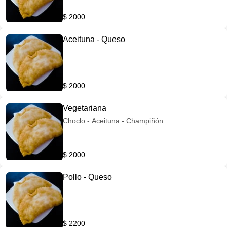
$ 2000
Aceituna - Queso
$ 2000
Vegetariana
Choclo - Aceituna - Champiñón
$ 2000
Pollo - Queso
$ 2200