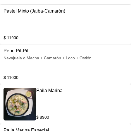
Pastel Mixto (Jaiba-Camarón)
$ 11900
Pepe Pil-Pil
Navajuela o Macha + Camarón + Loco + Ostión
$ 11000
Paila Marina
$ 8900
Paila Marina Especial