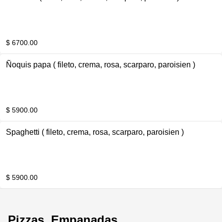
$ 6700.00
Ñoquis papa ( fileto, crema, rosa, scarparo, paroisien )
$ 5900.00
Spaghetti ( fileto, crema, rosa, scarparo, paroisien )
$ 5900.00
Pizzas, Empanadas