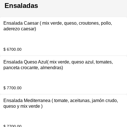
Ensaladas
Ensalada Caesar ( mix verde, queso, croutones, pollo,
aderezo caesar)
$ 6700.00
Ensalada Queso Azul( mix verde, queso azul, tomates,
panceta crocante, almendras)
$ 7700.00
Ensalada Mediterranea ( tomate, aceitunas, jamón crudo,
queso y mix verde )
$ 7700.00