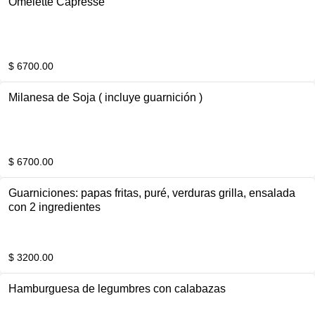
Omelette Capresse
$ 6700.00
Milanesa de Soja ( incluye guarnición )
$ 6700.00
Guarniciones: papas fritas, puré, verduras grilla, ensalada
con 2 ingredientes
$ 3200.00
Hamburguesa de legumbres con calabazas