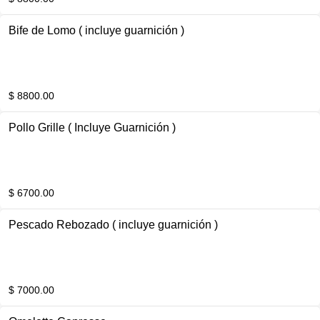
Bife de Lomo ( incluye guarnición )
$ 8800.00
Pollo Grille ( Incluye Guarnición )
$ 6700.00
Pescado Rebozado ( incluye guarnición )
$ 7000.00