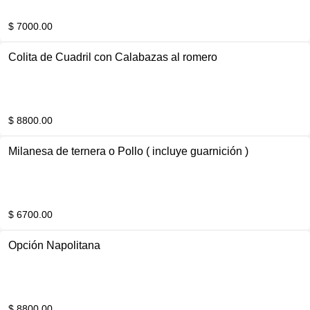
$ 7000.00
Colita de Cuadril con Calabazas al romero
$ 8800.00
Milanesa de ternera o Pollo ( incluye guarnición )
$ 6700.00
Opción Napolitana
$ 8800.00