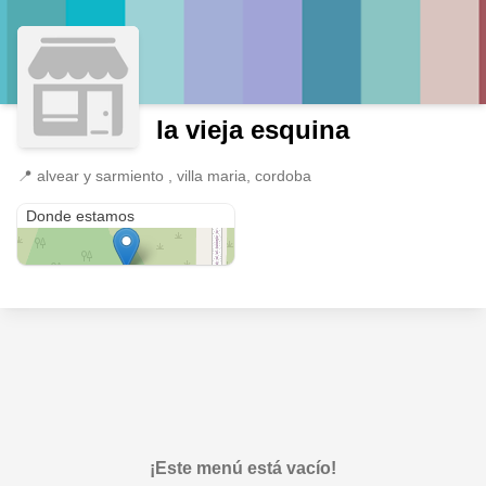
la vieja esquina
📍
alvear y sarmiento , villa maria, cordoba
alvear y sarmiento
Donde estamos
¡Este menú está vacío!