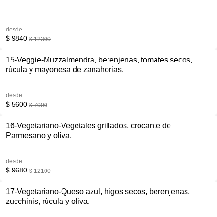
desde
$ 9840
$ 12300
15-Veggie-Muzzalmendra, berenjenas, tomates secos,
rúcula y mayonesa de zanahorias.
desde
$ 5600
$ 7000
16-Vegetariano-Vegetales grillados, crocante de
Parmesano y oliva.
desde
$ 9680
$ 12100
17-Vegetariano-Queso azul, higos secos, berenjenas,
zucchinis, rúcula y oliva.