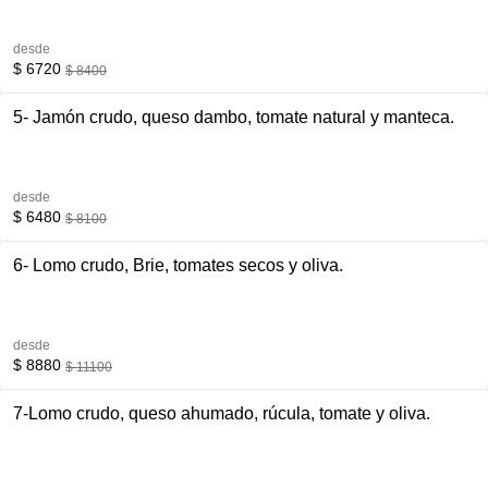
desde
$ 6720
$ 8400
5- Jamón crudo, queso dambo, tomate natural y manteca.
desde
$ 6480
$ 8100
6- Lomo crudo, Brie, tomates secos y oliva.
desde
$ 8880
$ 11100
7-Lomo crudo, queso ahumado, rúcula, tomate y oliva.