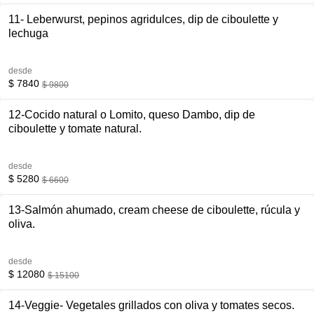
11- Leberwurst, pepinos agridulces, dip de ciboulette y
lechuga
desde
$ 7840
$ 9800
12-Cocido natural o Lomito, queso Dambo, dip de
ciboulette y tomate natural.
desde
$ 5280
$ 6600
13-Salmón ahumado, cream cheese de ciboulette, rúcula y
oliva.
desde
$ 12080
$ 15100
14-Veggie- Vegetales grillados con oliva y tomates secos.