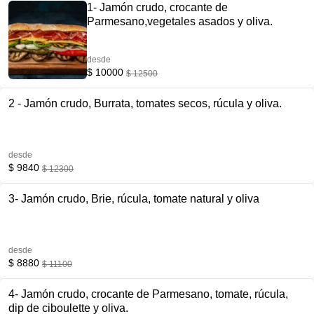
1- Jamón crudo, crocante de
Parmesano,vegetales asados y oliva.
desde
$ 10000
$ 12500
2 - Jamón crudo, Burrata, tomates secos, rúcula y oliva.
desde
$ 9840
$ 12300
3- Jamón crudo, Brie, rúcula, tomate natural y oliva
desde
$ 8880
$ 11100
4- Jamón crudo, crocante de Parmesano, tomate, rúcula,
dip de ciboulette y oliva.