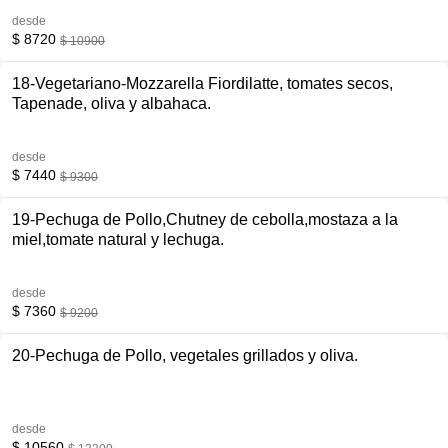
desde
$ 8720
$ 10900
18-Vegetariano-Mozzarella Fiordilatte, tomates secos,
Tapenade, oliva y albahaca.
desde
$ 7440
$ 9300
19-Pechuga de Pollo,Chutney de cebolla,mostaza a la
miel,tomate natural y lechuga.
desde
$ 7360
$ 9200
20-Pechuga de Pollo, vegetales grillados y oliva.
desde
$ 10560