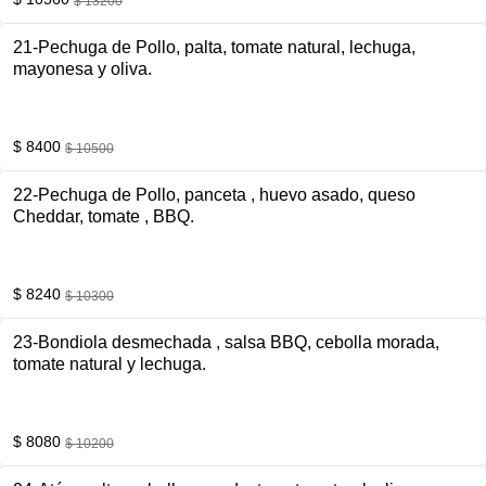
$ 13200
21-Pechuga de Pollo, palta, tomate natural, lechuga,
mayonesa y oliva.
$ 8400
$ 10500
22-Pechuga de Pollo, panceta , huevo asado, queso
Cheddar, tomate , BBQ.
$ 8240
$ 10300
23-Bondiola desmechada , salsa BBQ, cebolla morada,
tomate natural y lechuga.
$ 8080
$ 10200