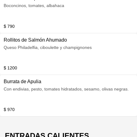
Boconcinos, tomates, albahaca
$ 790
Rollitos de Salmón Ahumado
Queso Philadelfia, ciboulette y champignones
$ 1200
Burrata de Apulia
Con endivias, pesto, tomates hidratados, sesamo, olivas negras.
$ 970
ENTRADAS CALIENTES