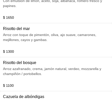
Con emulsión de limón, aceto, soja, albahaca, romero fresco y
papines.
$ 1650
Risotto del mar
Arroz con toque de pimentón, oliva, ajo suave, camarones,
mejillones, cayos y gambas.
$ 1300
Risotto del bosque
Arroz azafranado, crema, jamón natural, verdeo, mozzarella y
champiñón / portobellos.
$ 1100
Cazuela de albóndigas