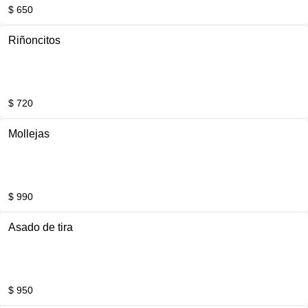
$ 650
Riñoncitos
$ 720
Mollejas
$ 990
Asado de tira
$ 950