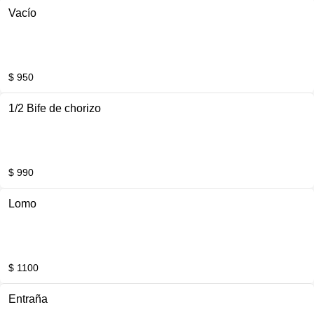
Vacío
$ 950
1/2 Bife de chorizo
$ 990
Lomo
$ 1100
Entraña