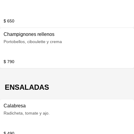
$ 650
Champignones rellenos
Portobellos, ciboulette y crema
$ 790
ENSALADAS
Calabresa
Radicheta, tomate y ajo.
$ 490