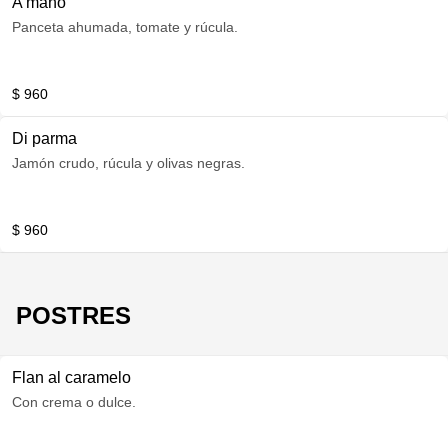
A mano
Panceta ahumada, tomate y rúcula.
$ 960
Di parma
Jamón crudo, rúcula y olivas negras.
$ 960
POSTRES
Flan al caramelo
Con crema o dulce.