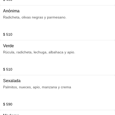
Anónima
Radicheta, olivas negras y parmesano.
$ 510
Verde
Rúcula, radicheta, lechuga, albahaca y apio.
$ 510
Sexalada
Palmitos, nueces, apio, manzana y crema
$ 590