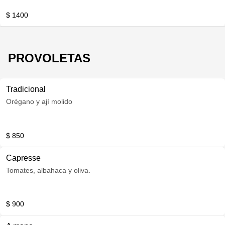
$ 1400
PROVOLETAS
Tradicional
Orégano y ají molido
$ 850
Capresse
Tomates, albahaca y oliva.
$ 900