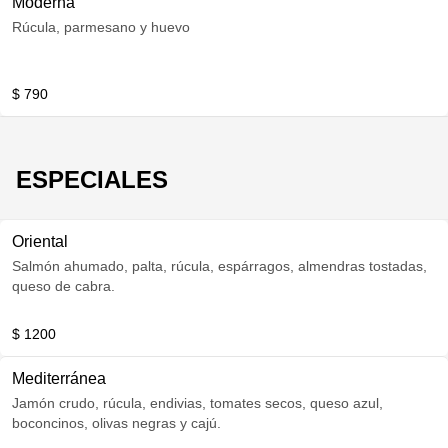
Moderna
Rúcula, parmesano y huevo
$ 790
ESPECIALES
Oriental
Salmón ahumado, palta, rúcula, espárragos, almendras tostadas,
queso de cabra.
$ 1200
Mediterránea
Jamón crudo, rúcula, endivias, tomates secos, queso azul,
boconcinos, olivas negras y cajú.