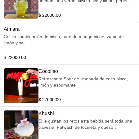
de manzana verde, kiwi fresco y limón, perfecta
combinación
$ 22000.00
Aimara
Critica combinación de pisco, puré de mango biche, zumo de
limón y sal
$ 22000.00
Cocoliso
Refrescante Sour de limonada de coco pisco,
limón y espumante
$ 27000.00
Khushi
Si le gustan los retos esta bebida será toda una
travesía, Fatwash de tocineta y queso
parmesano en pisco clásico, reducción de