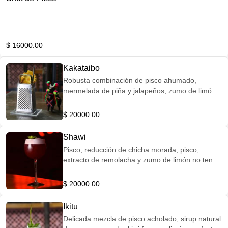
$ 16000.00
Kakataibo
Robusta combinación de pisco ahumado,
mermelada de piña y jalapeños, zumo de limón y
mucho Flow
$ 20000.00
Shawi
Pisco, reducción de chicha morada, pisco,
extracto de remolacha y zumo de limón no tenga
miedo a esta combinación
$ 20000.00
Ikitu
Delicada mezcla de pisco acholado, sirup natural