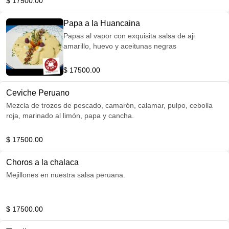
$ 17500.00
Papa a la Huancaina
Papas al vapor con exquisita salsa de aji
amarillo, huevo y aceitunas negras
$ 17500.00
Ceviche Peruano
Mezcla de trozos de pescado, camarón, calamar, pulpo, cebolla
roja, marinado al limón, papa y cancha.
$ 17500.00
Choros a la chalaca
Mejillones en nuestra salsa peruana.
$ 17500.00