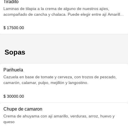
Tiradito
Laminas de tilapia a la crema de alguno de nuestros ajíes,
acompañado de cancha y chalaca. Puede elegir entre ají Amarillo,
ají Panca o ají Rocoto
$ 17500.00
Sopas
Parihuela
Cazuela en base de tomate y cerveza, con trozos de pescado,
camarón, calamar, pulpo, mejillón y langostino.
$ 30000.00
Chupe de camaron
Crema de ahuyama con ají amarillo, verduras, arroz, huevo y
queso