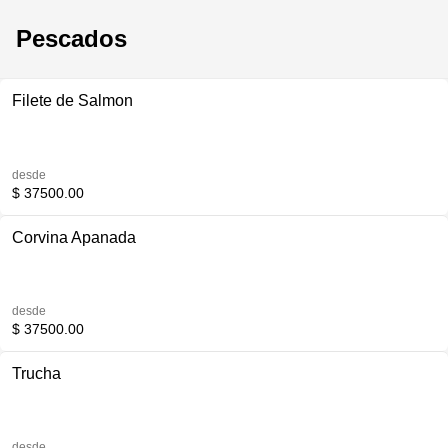
Pescados
Filete de Salmon
desde
$ 37500.00
Corvina Apanada
desde
$ 37500.00
Trucha
desde