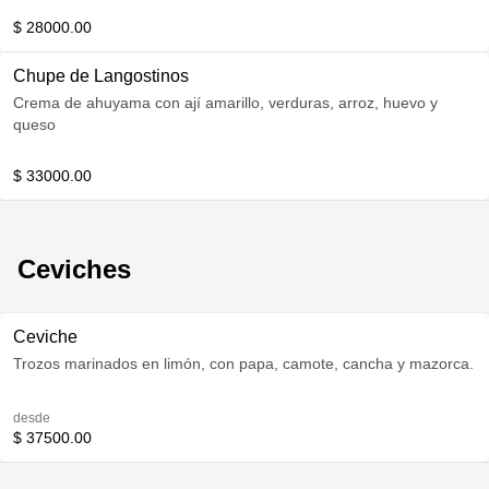
$ 28000.00
Chupe de Langostinos
Crema de ahuyama con ají amarillo, verduras, arroz, huevo y
queso
$ 33000.00
Ceviches
Ceviche
Trozos marinados en limón, con papa, camote, cancha y mazorca.
desde
$ 37500.00