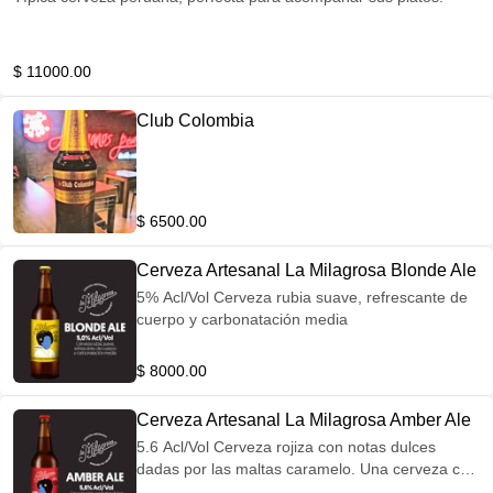
$ 11000.00
Club Colombia
$ 6500.00
Cerveza Artesanal La Milagrosa Blonde Ale
5% Acl/Vol Cerveza rubia suave, refrescante de
cuerpo y carbonatación media
$ 8000.00
Cerveza Artesanal La Milagrosa Amber Ale
5.6 Acl/Vol Cerveza rojiza con notas dulces
dadas por las maltas caramelo. Una cerveza con
cuerpo y carácter.