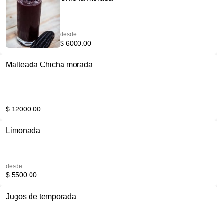
desde
$ 6000.00
Malteada Chicha morada
$ 12000.00
Limonada
desde
$ 5500.00
Jugos de temporada