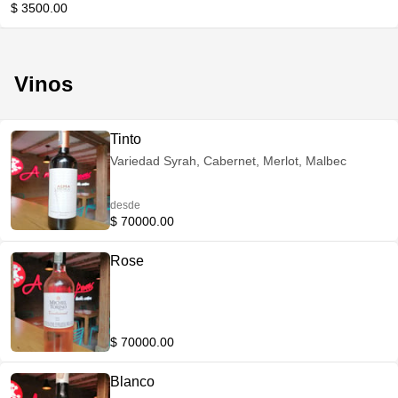
$ 3500.00
Vinos
Tinto
Variedad Syrah, Cabernet, Merlot, Malbec
desde
$ 70000.00
Rose
$ 70000.00
Blanco