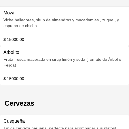
Mowi
Viche bailadores, sirup de almendras y macadamias , zuque , y
espuma de chicha
$ 15000.00
Arbolito
Fruta fresca macerada en sirup limón y soda (Tomate de Árbol o
Feijoa)
$ 15000.00
Cervezas
Cusqueña
Típica cerveza peruana, perfecta para acompañar sus platos!