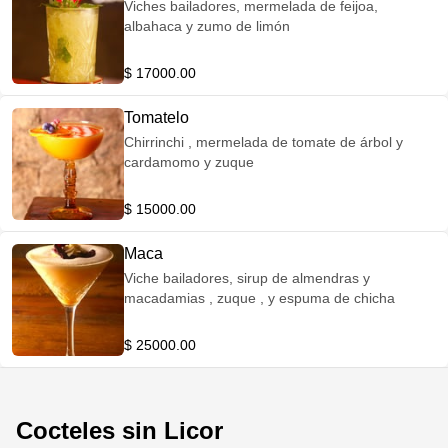
Viches bailadores, mermelada de feijoa,
albahaca y zumo de limón
$ 17000.00
Tomatelo
Chirrinchi , mermelada de tomate de árbol y
cardamomo y zuque
$ 15000.00
Maca
Viche bailadores, sirup de almendras y
macadamias , zuque , y espuma de chicha
$ 25000.00
Cocteles sin Licor