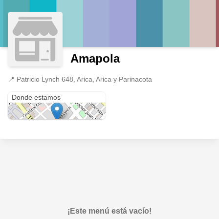
Amapola
📍
Patricio Lynch 648, Arica, Arica y Parinacota
Patricio Lynch 648
Donde estamos
¡Este menú está vacío!