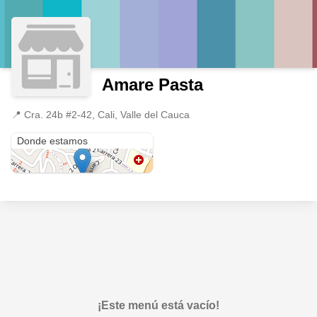
Amare Pasta
📍
Cra. 24b #2-42, Cali, Valle del Cauca
Cra. 24b #2-42
Donde estamos
¡Este menú está vacío!