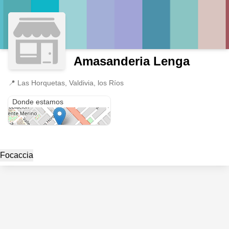
Amasanderia Lenga
📍
Las Horquetas, Valdivia, los Ríos
Las Horquetas
Donde estamos
Focaccia