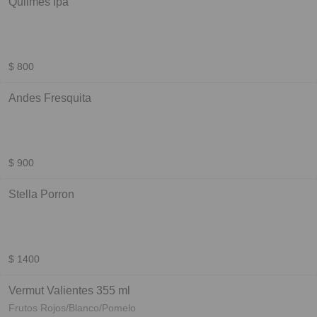
Quilmes Ipa
$ 800
Andes Fresquita
$ 900
Stella Porron
$ 1400
Vermut Valientes 355 ml
Frutos Rojos/Blanco/Pomelo