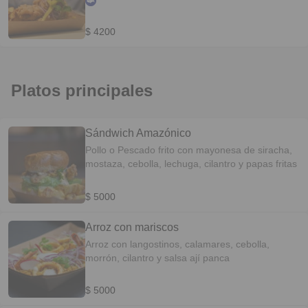
$ 4200
Platos principales
Sándwich Amazónico
Pollo o Pescado frito con mayonesa de siracha,
mostaza, cebolla, lechuga, cilantro y papas fritas
$ 5000
Arroz con mariscos
Arroz con langostinos, calamares, cebolla,
morrón, cilantro y salsa ají panca
$ 5000