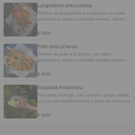
Langostinos anticucheros
Pinchos de langostinos a la plancha con salsa
anticuchera, chalaca (Cebolla morada, cilantro y
mango) y papas fritas.
$ 5500
Pollo anticucheros
Pinchos de pollo a la placha, con salsa
anticuchera, chalaca (Cebolla morada,cilantro y
mango) y papas fritas.
$ 4500
Ensalada Amazonica
Trae pollo, lechuga, maíz cancha, queso rallado,
un poco de cebolla morada y salsa de maracuya
$ 3500