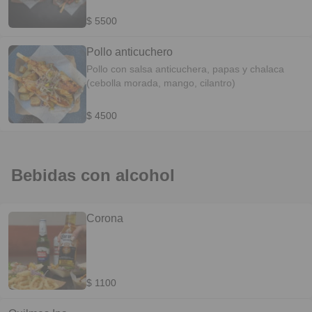
mango, cilantro)
$ 5500
Pollo anticuchero
Pollo con salsa anticuchera, papas y chalaca
(cebolla morada, mango, cilantro)
$ 4500
Bebidas con alcohol
Corona
$ 1100