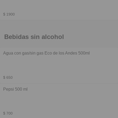
$ 1900
Bebidas sin alcohol
Agua con gas/sin gas Eco de los Andes 500ml
$ 650
Pepsi 500 ml
$ 700