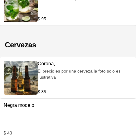
$ 95
Cervezas
Corona,
El precio es por una cerveza la foto solo es
ilustrativa
$ 35
Negra modelo
$ 40