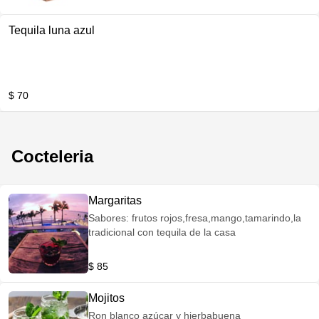
Tequila luna azul
$ 70
Cocteleria
Margaritas
Sabores: frutos rojos,fresa,mango,tamarindo,la
tradicional con tequila de la casa
$ 85
Mojitos
Ron blanco azúcar y hierbabuena