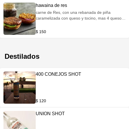
hawaina de res
carne de Res, con una rebanada de piña
caramelizada con queso y tocino, mas 4 quesos
acompaña con guarnición de papas o aros de
cebolla
$ 150
Destilados
400 CONEJOS SHOT
$ 120
UNION SHOT