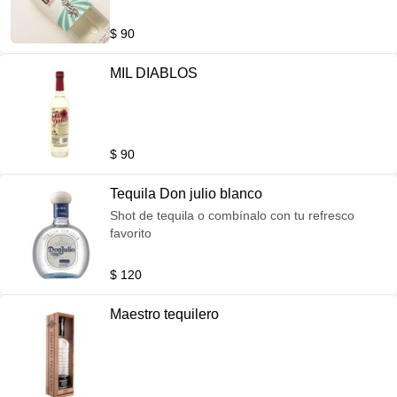
$ 90
MIL DIABLOS
$ 90
Tequila Don julio blanco
Shot de tequila o combínalo con tu refresco
favorito
$ 120
Maestro tequilero