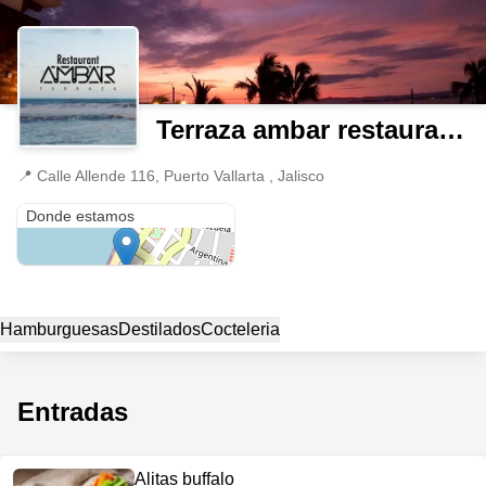
Terraza ambar restaurante
📍
Calle Allende 116, Puerto Vallarta , Jalisco
Calle Allende 116
Donde estamos
Hamburguesas
Destilados
Cocteleria
Entradas
Alitas buffalo