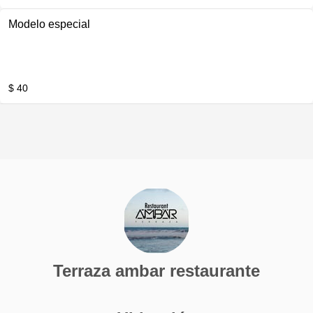
Modelo especial
$ 40
Terraza ambar restaurante