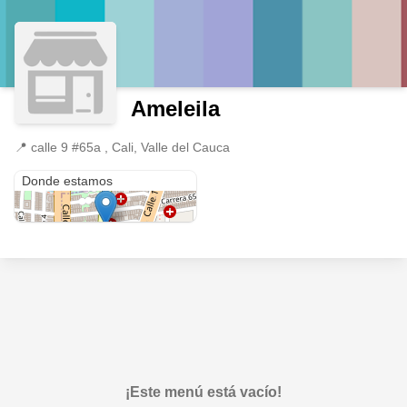
Ameleila
📍
calle 9 #65a , Cali, Valle del Cauca
calle 9 #65a
Donde estamos
¡Este menú está vacío!