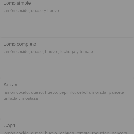
Lomo simple
jamón cocido, queso y huevo
Lomo completo
jamón cocido, queso, huevo , lechuga y tomate
Aukan
jamón cocido, queso, huevo, pepinillo, cebolla morada, panceta
grillada y mostaza
Capri
jamón cocido, queso, huevo, lechuga, tomate, roquefort, panceta