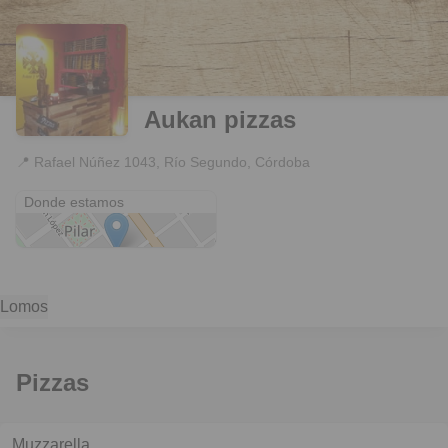
Aukan pizzas
📍
Rafael Núñez 1043, Río Segundo, Córdoba
Rafael Núñez 1043
Donde estamos
Lomos
Pizzas
Muzzarella