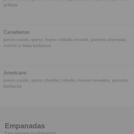
grillada
Canadiense
jamón cocido, queso, huevo, cebolla morada, panceta ahumada,
morrón y salsa barbacoa
Americano
jamón cocido, queso cheddar, cebolla, huevos revueltos, panceta,
barbacoa
Empanadas
Esta semana te ofrecemos: