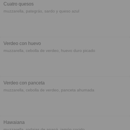
Cuatro quesos
muzzarella, pategrás, sardo y queso azul
Verdeo con huevo
muzzarella, cebolla de verdeo, huevo duro picado
Verdeo con panceta
muzzarella, cebolla de verdeo, panceta ahumada
Hawaiana
muzzarella, rodajas de ananá, jamón cocido