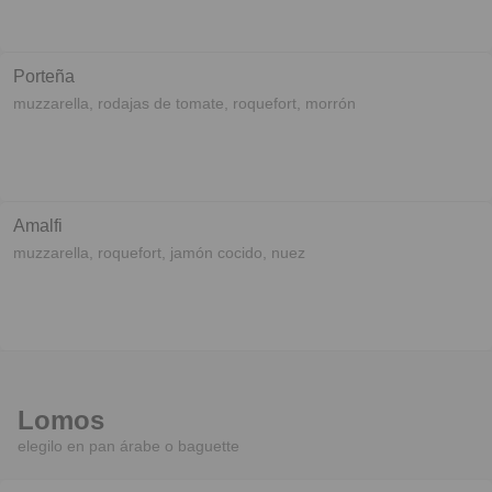
Porteña
muzzarella, rodajas de tomate, roquefort, morrón
Amalfi
muzzarella, roquefort, jamón cocido, nuez
Lomos
elegilo en pan árabe o baguette