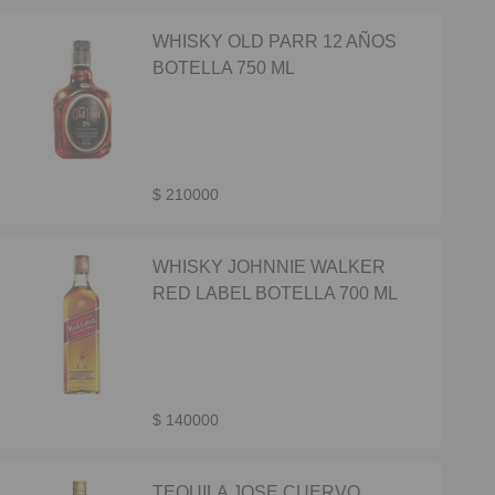
WHISKY OLD PARR 12 AÑOS
BOTELLA 750 ML
$ 210000
WHISKY JOHNNIE WALKER
RED LABEL BOTELLA 700 ML
$ 140000
TEQUILA JOSE CUERVO