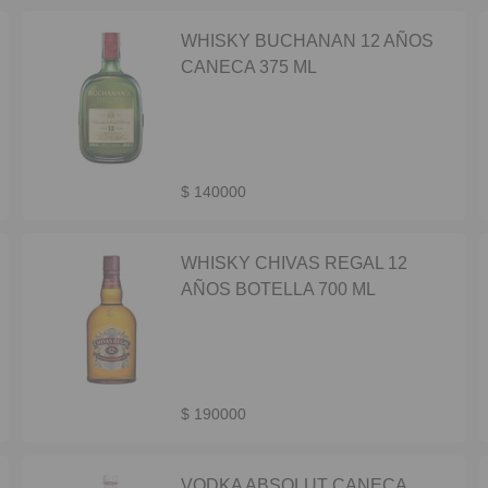
WHISKY BUCHANAN 12 AÑOS
CANECA 375 ML
$ 140000
WHISKY CHIVAS REGAL 12
AÑOS BOTELLA 700 ML
$ 190000
VODKA ABSOLUT CANECA