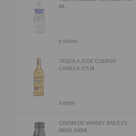
ML
$ 155000
TEQUILA JOSE CUERVO
CANECA 375 M
$ 80000
CREMA DE WHISKY BAILEYS
MINIS 100ML