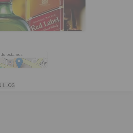
Centro Comercial Cosmocentro Cali
de estamos
RILLOS