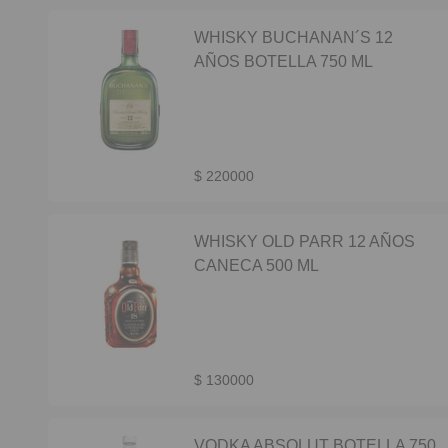
WHISKY BUCHANAN´S 12
AÑOS BOTELLA 750 ML
$ 220000
WHISKY OLD PARR 12 AÑOS
CANECA 500 ML
$ 130000
VODKA ABSOLUT BOTELLA 750