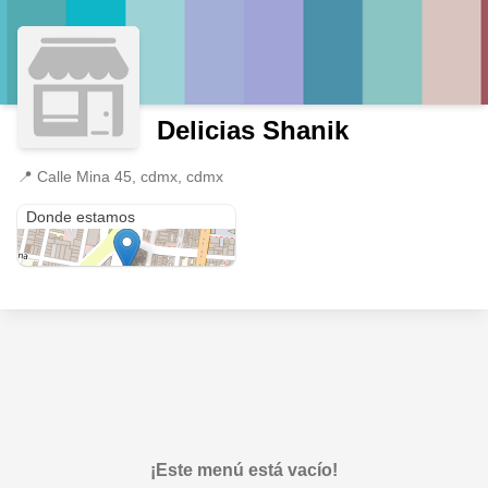
Delicias Shanik
📍
Calle Mina 45, cdmx, cdmx
Calle Mina 45
Donde estamos
¡Este menú está vacío!