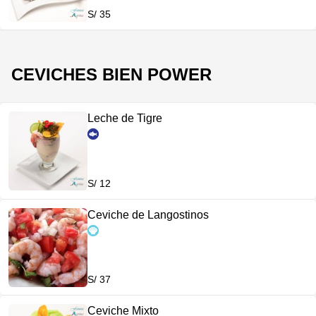
S/ 35
CEVICHES BIEN POWER
Leche de Tigre
S/ 12
Ceviche de Langostinos
S/ 37
Ceviche Mixto