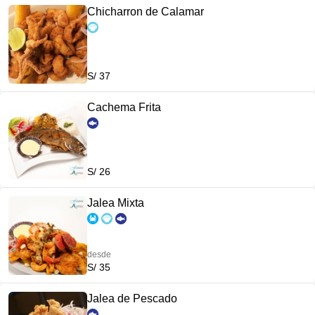
Chicharron de Calamar
S/ 37
Cachema Frita
S/ 26
Jalea Mixta
desde
S/ 35
Jalea de Pescado