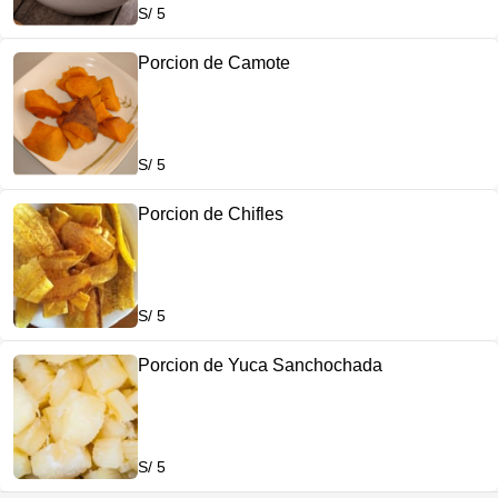
S/ 5
Porcion de Camote
S/ 5
Porcion de Chifles
S/ 5
Porcion de Yuca Sanchochada
S/ 5