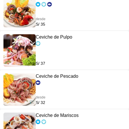
desde
S/ 35
Ceviche de Pulpo
S/ 37
Ceviche de Pescado
desde
S/ 32
Ceviche de Mariscos