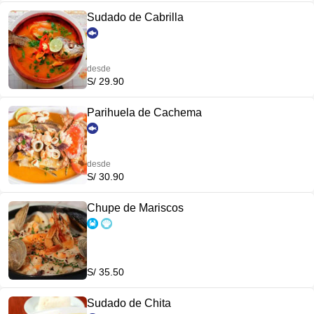
Sudado de Cabrilla
desde
S/ 29.90
Parihuela de Cachema
desde
S/ 30.90
Chupe de Mariscos
S/ 35.50
Sudado de Chita