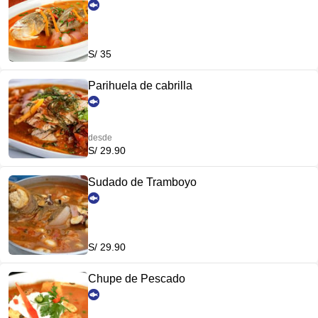
S/ 35
Parihuela de cabrilla
desde
S/ 29.90
Sudado de Tramboyo
S/ 29.90
Chupe de Pescado