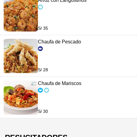
Arroz con Langostinos
S/ 35
Chaufa de Pescado
S/ 28
Chaufa de Mariscos
S/ 30