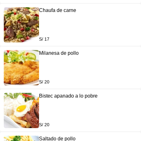
Chaufa de carne
S/ 17
Milanesa de pollo
S/ 20
Bistec apanado a lo pobre
S/ 20
Saltado de pollo