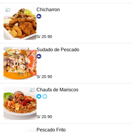
Chicharron
S/ 20.90
Sudado de Pescado
S/ 20.90
Chaufa de Mariscos
S/ 20.90
Pescado Frito