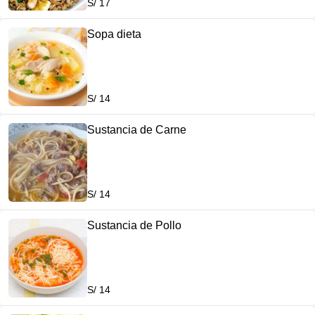
S/ 17
Sopa dieta
S/ 14
Sustancia de Carne
S/ 14
Sustancia de Pollo
S/ 14