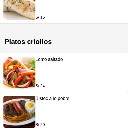
S/ 15
Platos criollos
Lomo saltado
S/ 24
Bistec a lo pobre
S/ 20