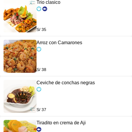
Trio clasico
S/ 35
Arroz con Camarones
S/ 38
Ceviche de conchas negras
S/ 37
Tiradito en crema de Aji