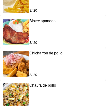
S/ 20
Bistec apanado
S/ 20
Chicharron de pollo
S/ 20
Chaufa de pollo