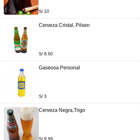
S/ 10
Cerveza Cristal, Pilsen
S/ 8.50
Gaseosa Personal
S/ 3
Cerveza Negra,Trigo
S/ 9.99