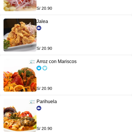
S/ 20.90
Jalea
S/ 20.90
Arroz con Mariscos
S/ 20.90
Parihuela
S/ 20.90