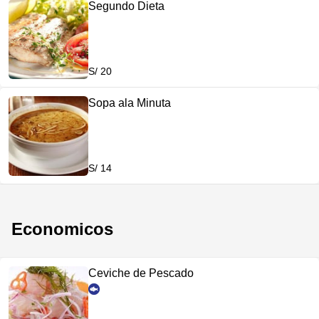
Segundo Dieta
S/ 20
Sopa ala Minuta
S/ 14
Economicos
Ceviche de Pescado