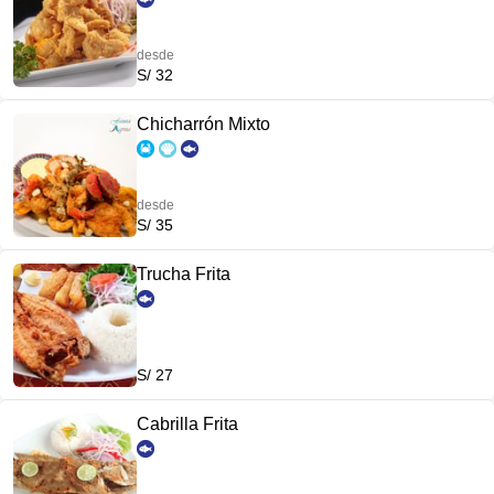
desde
S/ 32
Chicharrón Mixto
desde
S/ 35
Trucha Frita
S/ 27
Cabrilla Frita