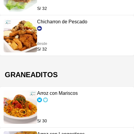
S/ 32
Chicharron de Pescado
desde
S/ 32
GRANEADITOS
Arroz con Mariscos
S/ 30