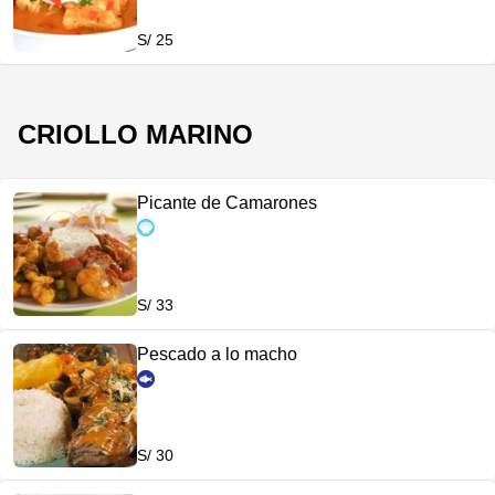
S/ 25
CRIOLLO MARINO
Picante de Camarones
S/ 33
Pescado a lo macho
S/ 30