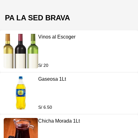
PA LA SED BRAVA
Vinos al Escoger
S/ 20
Gaseosa 1Lt
S/ 6.50
Chicha Morada 1Lt