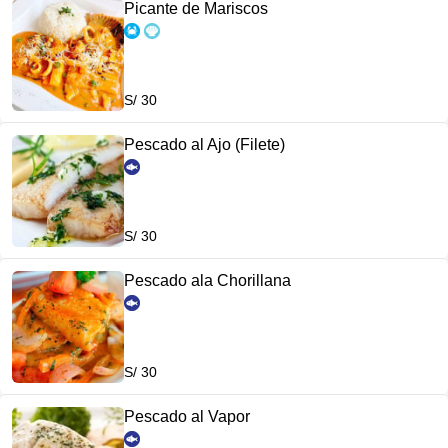
Picante de Mariscos
S/ 30
Pescado al Ajo (Filete)
S/ 30
Pescado ala Chorillana
S/ 30
Pescado al Vapor