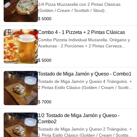
1/4 Pizza Muzzarella con 2 Pintas Clásicas
(Golden / Cream / Scottish / Stout) .
$ 5000
Combo 4 - 1 Pizzeta + 2 Pintas Clásicas
Combo Pizzeta Individual Muzarella, Orégano y
Aceitunas - 2 Porciones + 2 Pintas Cerveza
Clásica / Golden - Cream - Scottish - Stout
$ 5000
Tostado de Miga Jamón y Queso - Combo1
Tostado de Miga Jamón y Queso 4 Triángulos. +
2 Pintas Estilo Clásico (Golden / Cream / Scottish
/ Stout) . -
$ 7000
1/2 Tostado de Miga Jamón y Queso -
Combo2
Tostado de Miga Jamón y Queso 2 Triángulos. +
1 Pinta Estilo Clásico (Golden / Cream / Scottish /