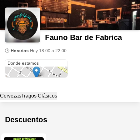
Fauno Bar de Fabrica
🕒
Horarios
Hoy
18:00 a 22:00
Chile 1255
Donde estamos
Cervezas
Tragos Clásicos
Descuentos