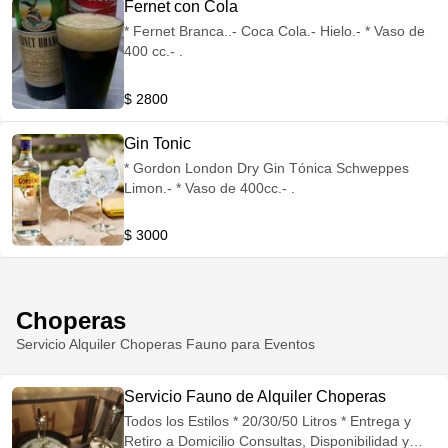
Fernet con Cola
* Fernet Branca..- Coca Cola.- Hielo.- * Vaso de
400 cc.- .
$ 2800
Gin Tonic
* Gordon London Dry Gin Tónica Schweppes
Limon.- * Vaso de 400cc.- .
$ 3000
Choperas
Servicio Alquiler Choperas Fauno para Eventos
Servicio Fauno de Alquiler Choperas
Todos los Estilos * 20/30/50 Litros * Entrega y
Retiro a Domicilio Consultas, Disponibilidad y