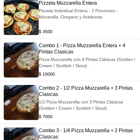
Pizzeta Muzzarella Entera
Pizzeta Individual Entera - 2 Porciones -
Muzarella, Oregano y Aceitunas
$ 3500
Combo 1 - Pizza Muzzarella Entera + 4
Pintas Clasicas
Pizza Muzzarella con 4 Pintas Clásicas (Golden /
Cream / Scottish / Stout) .
$ 10000
Combo 2 - 1/2 Pizza Muzzarella + 3 Pintas
Clasicas
1/2 Pizza Muzzarella con 3 Pintas Clásicas
(Golden / Cream / Scottish / Stout) .
$ 7000
Combo 3 - 1/4 Pizza Muzzarella + 2 Pintas
Clasicas