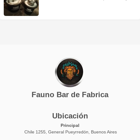
Precios por Whatsapp al 223 569-6981 .
Fauno Bar de Fabrica
Ubicación
Principal
Chile 1255, General Pueyrredón, Buenos Aires