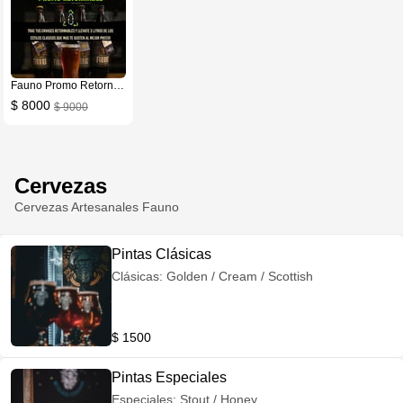
Fauno Promo Retornable x3
$ 8000
$ 9000
Cervezas
Cervezas Artesanales Fauno
Pintas Clásicas
Clásicas: Golden / Cream / Scottish
$ 1500
Pintas Especiales
Especiales: Stout / Honey