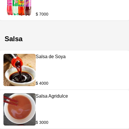
$ 7000
Salsa
Salsa de Soya
$ 4000
Salsa Agridulce
$ 3000