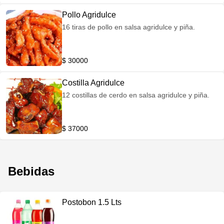
Pollo Agridulce
16 tiras de pollo en salsa agridulce y piña.
$ 30000
Costilla Agridulce
12 costillas de cerdo en salsa agridulce y piña.
$ 37000
Bebidas
Postobon 1.5 Lts