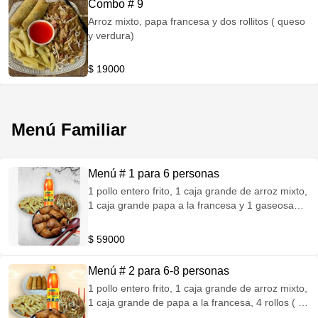
Combo # 9
Arroz mixto, papa francesa y dos rollitos ( queso
y verdura)
$ 19000
Menú Familiar
Menú # 1 para 6 personas
1 pollo entero frito, 1 caja grande de arroz mixto,
1 caja grande papa a la francesa y 1 gaseosa
postobon 1.5 Lt
$ 59000
Menú # 2 para 6-8 personas
1 pollo entero frito, 1 caja grande de arroz mixto,
1 caja grande de papa a la francesa, 4 rollos ( 2
queso y 2 verduras) y 1 gaseosa postobon 1.5 Lt