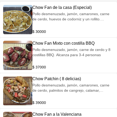
Chow Fan de la casa (Especial)
Pollo desmenuzado, jamón, camarones, carne
de cerdo, huevos de codorniz y un rollito.
Alcanza para 3-4 personas
$ 30000
Chow Fan Mixto con costilla BBQ
Pollo desmenuzado, jamón, carne de cerdo y 8
costillas BBQ. Alcanza para 3-4 personas
$ 37000
Chow Patchin ( 8 delicias)
Pollo desmenuzado, jamón, camarones, carne
de cerdo, palmitos de cangrejo, calamar,
pescado frito, huevos de codorniz y un rollito.
Alcanza para 3-4 personas
$ 39000
Chow Fan a la Valenciana