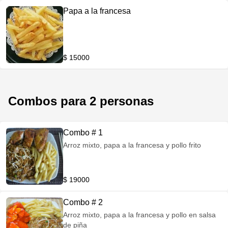
Papa a la francesa
$ 15000
Combos para 2 personas
Combo # 1
Arroz mixto, papa a la francesa y pollo frito
$ 19000
Combo # 2
Arroz mixto, papa a la francesa y pollo en salsa
de piña