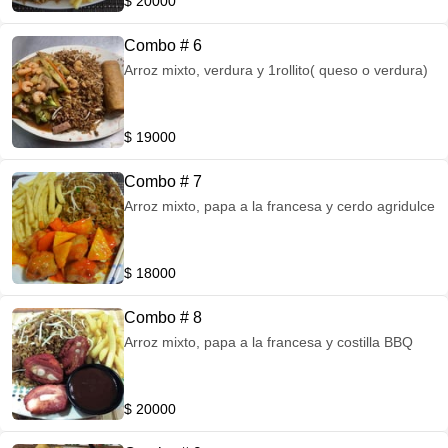
$ 20000
Combo # 6
Arroz mixto, verdura y 1rollito( queso o verdura)
$ 19000
Combo # 7
Arroz mixto, papa a la francesa y cerdo agridulce
$ 18000
Combo # 8
Arroz mixto, papa a la francesa y costilla BBQ
$ 20000