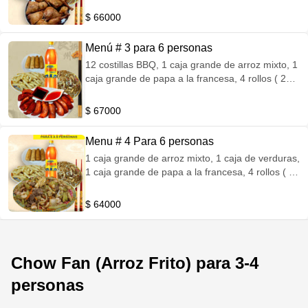
$ 66000
Menú # 3 para 6 personas
12 costillas BBQ, 1 caja grande de arroz mixto, 1
caja grande de papa a la francesa, 4 rollos ( 2
queso y 2 verduras) y 1 gaseosa postobon 1.5 Lt
$ 67000
Menu # 4 Para 6 personas
1 caja grande de arroz mixto, 1 caja de verduras,
1 caja grande de papa a la francesa, 4 rollos ( 2
queso y 2 verduras) y 1 gaseosa postobon 1.5 Lt
$ 64000
Chow Fan (Arroz Frito) para 3-4
personas