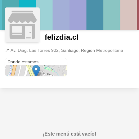
felizdia.cl
📍
Av. Diag. Las Torres 902, Santiago, Región Metropolitana
Av. Diag. Las Torres 902
Donde estamos
¡Este menú está vacío!