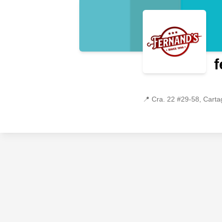
f
📍
Cra. 22 #29-58, Carta