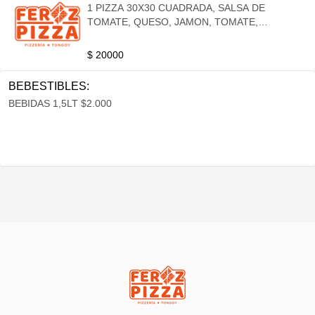
1 PIZZA 30X30 CUADRADA, SALSA DE
TOMATE, QUESO, JAMON, TOMATE,
ACEITUNAS 1PIZZA 30X30 CUADRADA. SALSA
DE TOMATE, QUESO, CHOCLO, TOMATE,
$ 20000
ACEITUNA. + BEBIDA GRANDE
BEBESTIBLES:
BEBIDAS 1,5LT $2.000