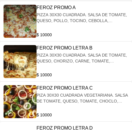
FEROZ PROMO A
PIZZA 30X30 CUADRADA. SALSA DE TOMATE,
QUESO, POLLO, TOCINO, CEBOLLA,
ACEITUNAS + BEBIDA GRANDE
$ 10000
FEROZ PROMO LETRA B
PIZZA 30X30 CUADRADA. SALSA DE TOMATE,
QUESO, CHORIZO, CARNE, TOMATE,
ACEITUNAS + BEBIDA GRANDE
$ 10000
FEROZ PROMO LETRA C
PIZA 30X30 CUADRADA VEGETARIANA. SALSA
DE TOMATE, QUESO, TOMATE, CHOCLO,
PIMENTON, ACEITUNAS + BEBIDA GRANDE
$ 10000
FEROZ PROMO LETRA D