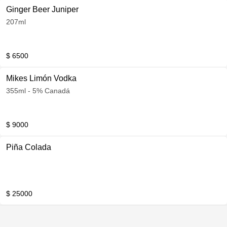
Ginger Beer Juniper
207ml
$ 6500
Mikes Limón Vodka
355ml - 5% Canadá
$ 9000
Piña Colada
$ 25000