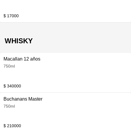
$ 17000
WHISKY
Macallan 12 años
750ml
$ 340000
Buchanans Master
750ml
$ 210000