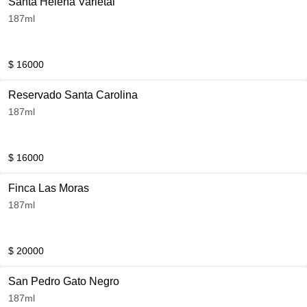
Santa Helena Varietal
187ml
$ 16000
Reservado Santa Carolina
187ml
$ 16000
Finca Las Moras
187ml
$ 20000
San Pedro Gato Negro
187ml