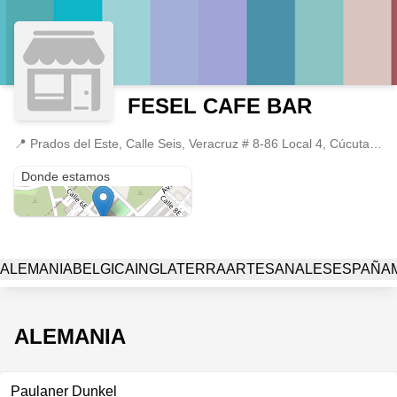
FESEL CAFE BAR
📍
Prados del Este, Calle Seis, Veracruz # 8-86 Local 4, Cúcuta, Norte de Santander, Cúcuta, Norte de Santander
Prados del Este, Calle Seis, Veracruz # 8-86 Local 4, Cúcuta, Norte de Santander
Donde estamos
ALEMANIA
BELGICA
INGLATERRA
ARTESANALES
ESPAÑA
ALEMANIA
Paulaner Dunkel