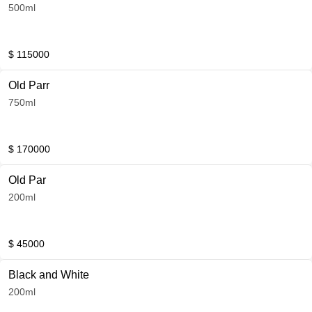
500ml
$ 115000
Old Parr
750ml
$ 170000
Old Par
200ml
$ 45000
Black and White
200ml