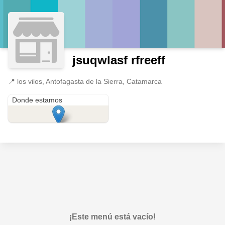
jsuqwlasf rfreeff
📍
los vilos, Antofagasta de la Sierra, Catamarca
los vilos
Donde estamos
¡Este menú está vacío!