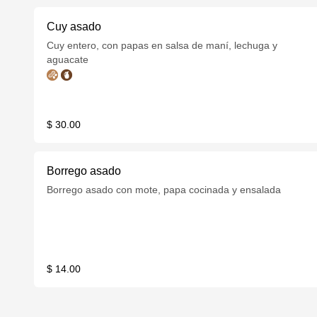
Cuy asado
Cuy entero, con papas en salsa de maní, lechuga y
aguacate
$ 30.00
Borrego asado
Borrego asado con mote, papa cocinada y ensalada
$ 14.00