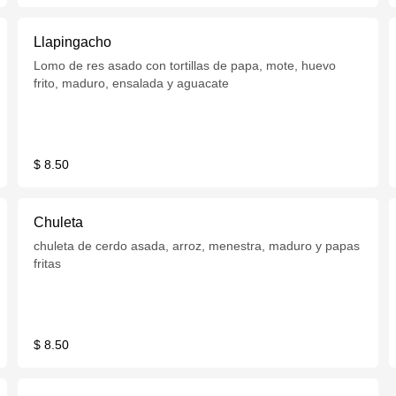
Llapingacho
Lomo de res asado con tortillas de papa, mote, huevo
frito, maduro, ensalada y aguacate
$ 8.50
Chuleta
chuleta de cerdo asada, arroz, menestra, maduro y papas
fritas
$ 8.50