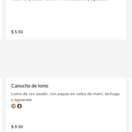
$ 5.50
Cariucho de lomo
Lomo de res asado, con papas en salsa de maní, lechuga
y aguacate
$ 8.50