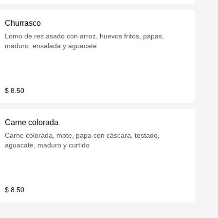
Churrasco
Lomo de res asado con arroz, huevos fritos, papas,
maduro, ensalada y aguacate
$ 8.50
Carne colorada
Carne colorada, mote, papa con cáscara, tostado,
aguacate, maduro y curtido
$ 8.50