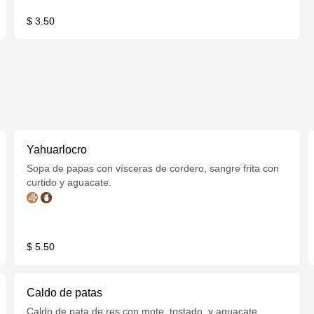
$ 3.50
Yahuarlocro
Sopa de papas con vísceras de cordero, sangre frita con
curtido y aguacate.
$ 5.50
Caldo de patas
Caldo de pata de res con mote, tostado, y aguacate