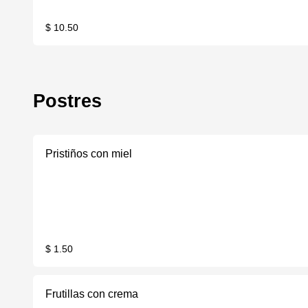
$ 10.50
Postres
Pristiños con miel
$ 1.50
Frutillas con crema