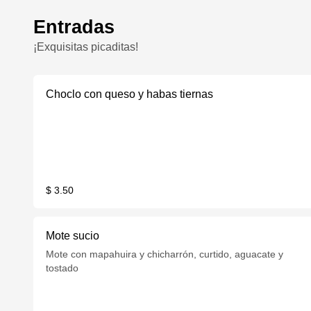
Entradas
¡Exquisitas picaditas!
Choclo con queso y habas tiernas
$ 3.50
Mote sucio
Mote con mapahuira y chicharrón, curtido, aguacate y
tostado