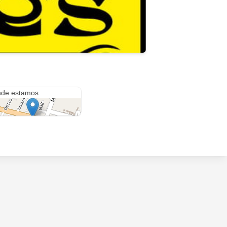
bre's
de estamos