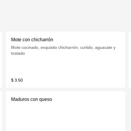
Mote con chicharrón
Mote cocinado, exquisito chicharrón, curtido, aguacate y
tostado
$ 3.50
Maduros con queso