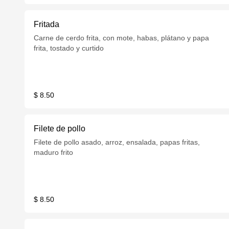
Fritada
Carne de cerdo frita, con mote, habas, plátano y papa
frita, tostado y curtido
$ 8.50
Filete de pollo
Filete de pollo asado, arroz, ensalada, papas fritas,
maduro frito
$ 8.50