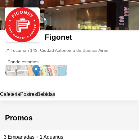
Figonet
📍
Tucumán 149, Ciudad Autónoma de Buenos Aires
Tucumán 149
Donde estamos
Cafeteria
Postres
Bebidas
Promos
3 Empanadas + 1 Aquarius