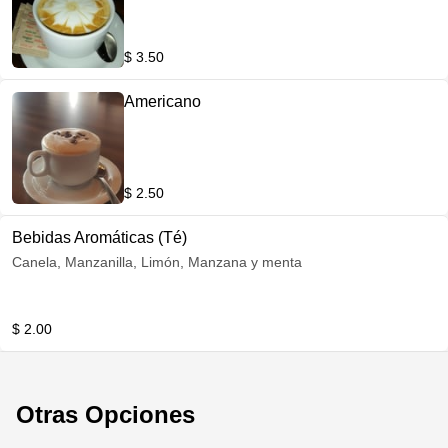
$ 3.50
Americano
$ 2.50
Bebidas Aromáticas (Té)
Canela, Manzanilla, Limón, Manzana y menta
$ 2.00
Otras Opciones