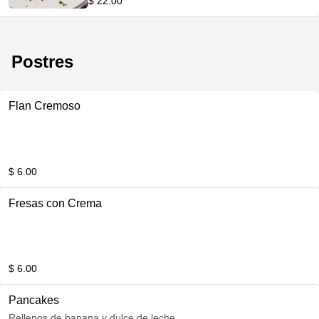
$ 22.00
Postres
Flan Cremoso
$ 6.00
Fresas con Crema
$ 6.00
Pancakes
Rellenos de banana y dulce de leche