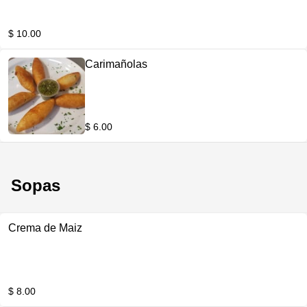
$ 10.00
Carimañolas
$ 6.00
Sopas
Crema de Maiz
$ 8.00