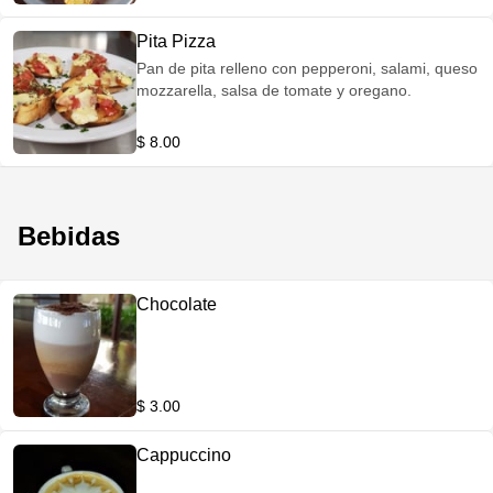
Pita Pizza
Pan de pita relleno con pepperoni, salami, queso
mozzarella, salsa de tomate y oregano.
$ 8.00
Bebidas
Chocolate
$ 3.00
Cappuccino