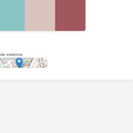
Federico García, 2
de estamos