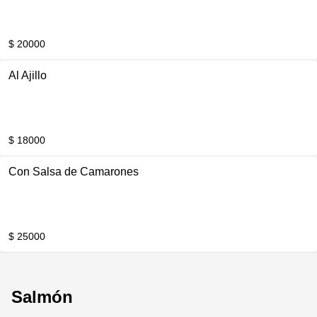
$ 20000
Al Ajillo
$ 18000
Con Salsa de Camarones
$ 25000
Salmón