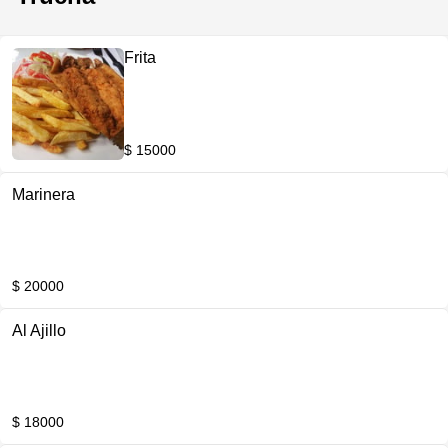
Frita
$ 15000
Marinera
$ 20000
Al Ajillo
$ 18000