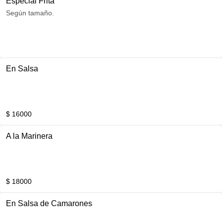
Especial Frita
Según tamaño.
En Salsa
$ 16000
A la Marinera
$ 18000
En Salsa de Camarones