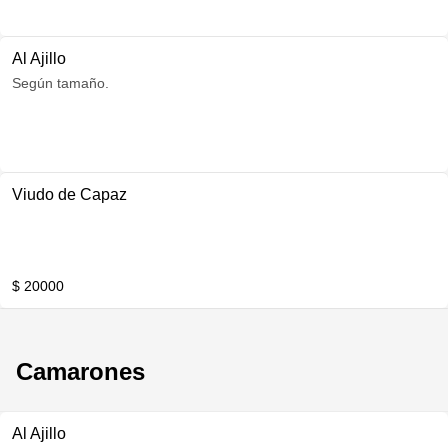
Al Ajillo
Según tamaño.
Viudo de Capaz
$ 20000
Camarones
Al Ajillo