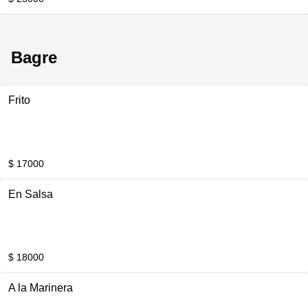
Bagre
Frito
$ 17000
En Salsa
$ 18000
A la Marinera