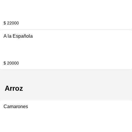
$ 22000
A la Española
$ 20000
Arroz
Camarones