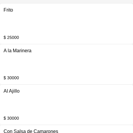
Frito
$ 25000
A la Marinera
$ 30000
Al Ajillo
$ 30000
Con Salsa de Camarones