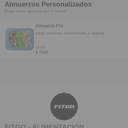
Almuerzos Personalizados
Elegir entre opciones pro o master
Almuerzo Pro
elegir proteina, carbohidrato y vegetal
desde
$ 7500
FITGO - ALIMENTACIÓN