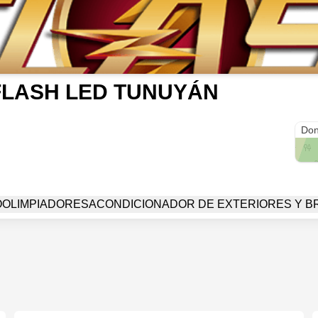
FLASH LED TUNUYÁN
1
Don
OO
LIMPIADORES
ACONDICIONADOR DE EXTERIORES Y B