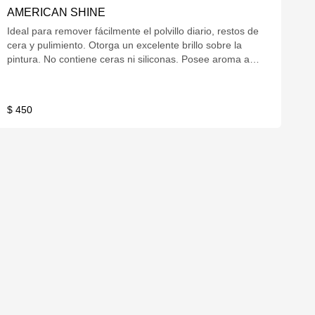
AMERICAN SHINE
Ideal para remover fácilmente el polvillo diario, restos de
cera y pulimiento. Otorga un excelente brillo sobre la
pintura. No contiene ceras ni siliconas. Posee aroma a
sandia. Con gatillo 600cc
$ 450