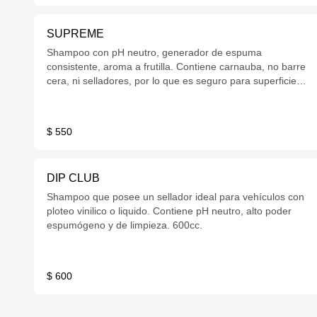
SUPREME
Shampoo con pH neutro, generador de espuma
consistente, aroma a frutilla. Contiene carnauba, no barre
cera, ni selladores, por lo que es seguro para superficies
con tratamientos. 600cc
$ 550
DIP CLUB
Shampoo que posee un sellador ideal para vehículos con
ploteo vinilico o liquido. Contiene pH neutro, alto poder
espumógeno y de limpieza. 600cc.
$ 600