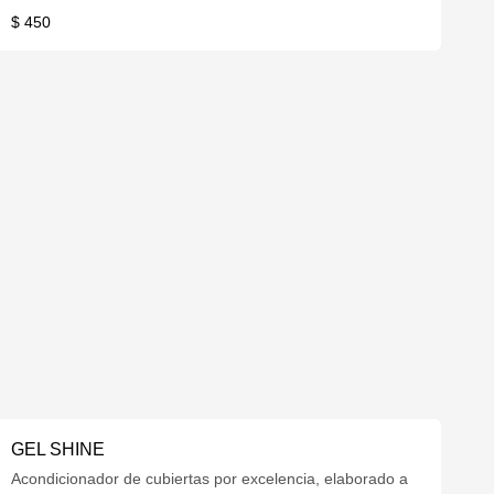
$ 450
GEL SHINE
Acondicionador de cubiertas por excelencia, elaborado a