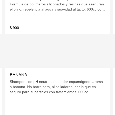
Formula de polímeros siliconados y resinas que aseguran
el brillo, repelencia al agua y suavidad al tacto. 600cc con
gatillo.
$ 900
BANANA
Shampoo con pH neutro, alto poder espumógeno, aroma
a banana. No barre cera, ni selladores, por lo que es
seguro para superficies con tratamientos. 600cc