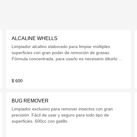
ALCALINE WHELLS
Limpiador alcalino elaborado para limpiar múltiples
superficies con gran poder de remoción de grasas.
Fórmula concentrada, para usarlo es necesario diluirlo en
agua. 600cc.
$ 600
BUG REMOVER
Limpiador exclusivo para remover insectos con gran
precisión. Fácil de usar y seguro para todo tipo de
superficies. 600cc con gatillo.