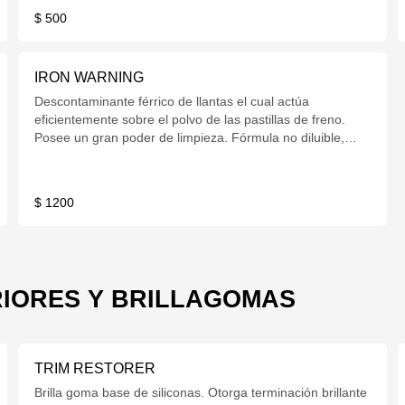
$ 500
IRON WARNING
Descontaminante férrico de llantas el cual actúa
eficientemente sobre el polvo de las pastillas de freno.
Posee un gran poder de limpieza. Fórmula no diluible,
listo para usar. 600cc con gatillo.
$ 1200
IORES Y BRILLAGOMAS
TRIM RESTORER
Brilla goma base de siliconas. Otorga terminación brillante