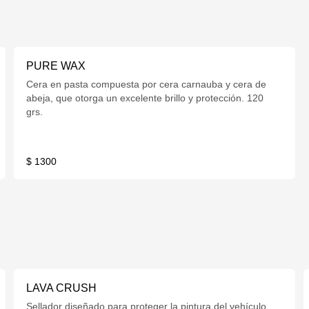
PURE WAX
Cera en pasta compuesta por cera carnauba y cera de
abeja, que otorga un excelente brillo y protección. 120
grs.
$ 1300
LAVA CRUSH
Sellador diseñado para proteger la pintura del vehículo.