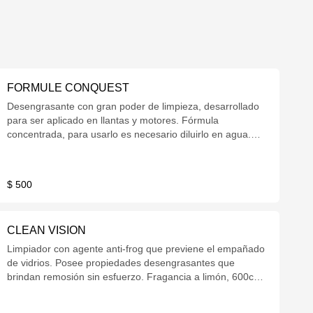
FORMULE CONQUEST
Desengrasante con gran poder de limpieza, desarrollado
para ser aplicado en llantas y motores. Fórmula
concentrada, para usarlo es necesario diluirlo en agua.
600cc.
$ 500
CLEAN VISION
Limpiador con agente anti-frog que previene el empañado
de vidrios. Posee propiedades desengrasantes que
brindan remosión sin esfuerzo. Fragancia a limón, 600cc
con gatillo.