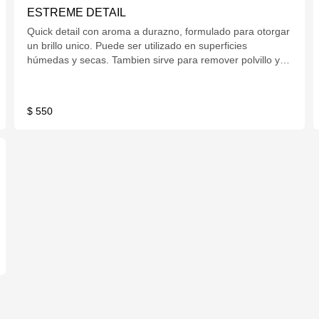
ESTREME DETAIL
Quick detail con aroma a durazno, formulado para otorgar
un brillo unico. Puede ser utilizado en superficies
húmedas y secas. Tambien sirve para remover polvillo y
marcas de pintura. Con gatillo 600cc.
$ 550