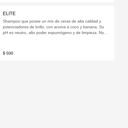
ELITE
Shampoo que posee un mix de ceras de alta calidad y
potenciadores de brillo, con aroma a coco y banana. Su
pH es neutro, alto poder espumógeno y de limpieza. No
barre cera, ni selladores. 600cc.
$ 500