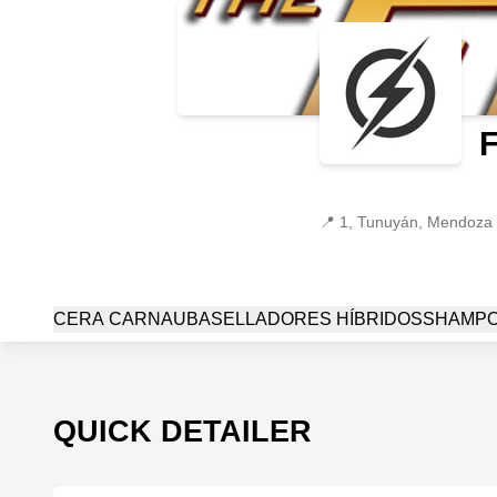
📍
1, Tunuyán, Mendoza
CERA CARNAUBA
SELLADORES HÍBRIDOS
SHAMP
QUICK DETAILER