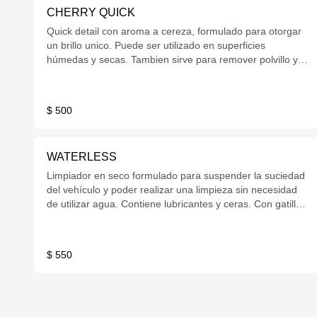
CHERRY QUICK
Quick detail con aroma a cereza, formulado para otorgar
un brillo unico. Puede ser utilizado en superficies
húmedas y secas. Tambien sirve para remover polvillo y
marcas de pintura. Con gatillo 600cc.
$ 500
WATERLESS
Limpiador en seco formulado para suspender la suciedad
del vehículo y poder realizar una limpieza sin necesidad
de utilizar agua. Contiene lubricantes y ceras. Con gatillo
600cc.
$ 550