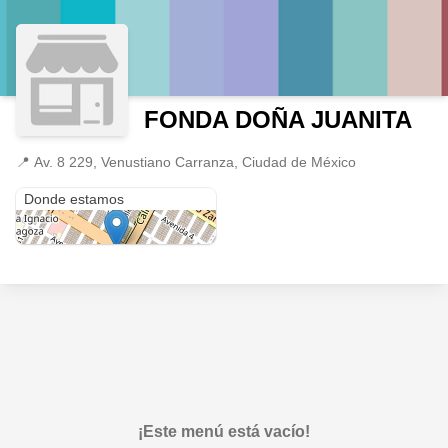
FONDA DOÑA JUANITA
📍
Av. 8 229, Venustiano Carranza, Ciudad de México
Av. 8 229
Donde estamos
¡Este menú está vacío!