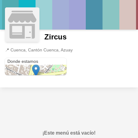
Zircus
📍
Cuenca, Cantón Cuenca, Azuay
Cuenca
Donde estamos
¡Este menú está vacío!