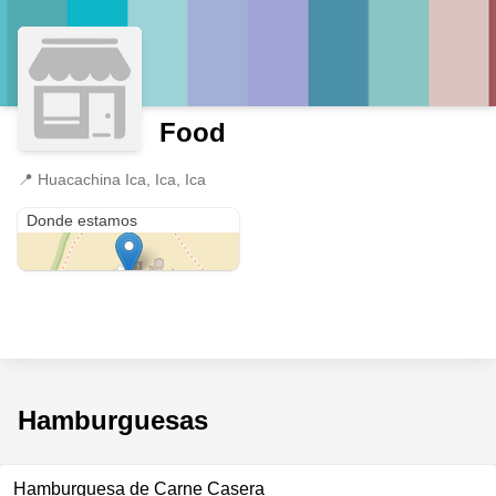
Food
📍
Huacachina Ica, Ica, Ica
Huacachina Ica
Donde estamos
Hamburguesas
Hamburguesa de Carne Casera