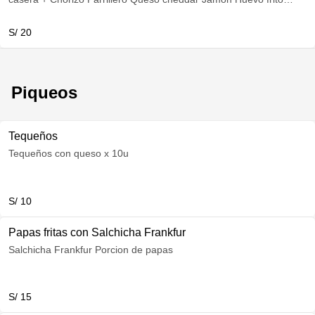
Porcion de papas Ensalada (Tomate, Cebolla, Col)
S/ 20
Piqueos
Tequeños
Tequeños con queso x 10u
S/ 10
Papas fritas con Salchicha Frankfur
Salchicha Frankfur Porcion de papas
S/ 15