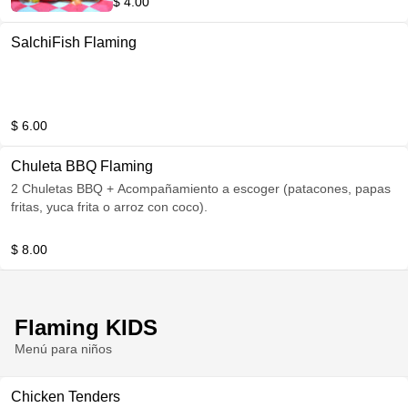
$ 4.00
SalchiFish Flaming
$ 6.00
Chuleta BBQ Flaming
2 Chuletas BBQ + Acompañamiento a escoger (patacones, papas
fritas, yuca frita o arroz con coco).
$ 8.00
Flaming KIDS
Menú para niños
Chicken Tenders