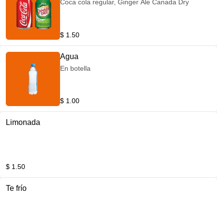
Coca cola regular, Ginger Ale Canada Dry
$ 1.50
Agua
En botella
$ 1.00
Limonada
$ 1.50
Te frío