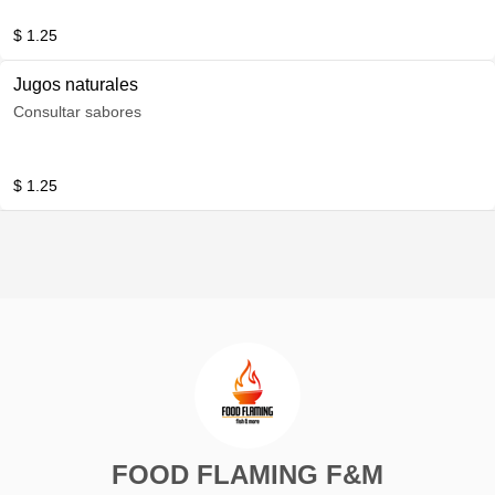
$ 1.25
Jugos naturales
Consultar sabores
$ 1.25
FOOD FLAMING F&M