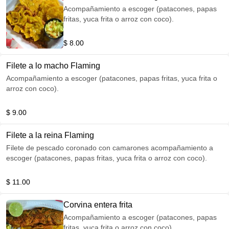
Acompañamiento a escoger (patacones, papas
fritas, yuca frita o arroz con coco).
$ 8.00
Filete a lo macho Flaming
Acompañamiento a escoger (patacones, papas fritas, yuca frita o
arroz con coco).
$ 9.00
Filete a la reina Flaming
Filete de pescado coronado con camarones acompañamiento a
escoger (patacones, papas fritas, yuca frita o arroz con coco).
$ 11.00
Corvina entera frita
Acompañamiento a escoger (patacones, papas
fritas, yuca frita o arroz con coco).