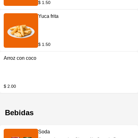
$ 1.50
Yuca frita
$ 1.50
Arroz con coco
$ 2.00
Bebidas
Soda