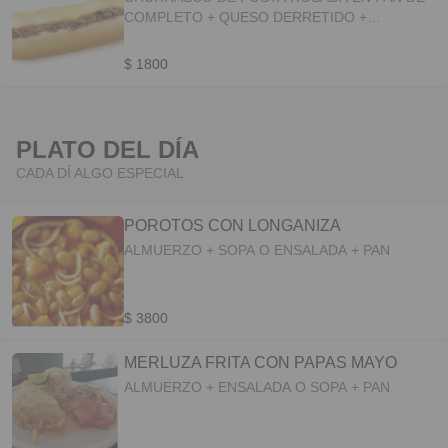
COMPLETO + QUESO DERRETIDO +
MAYONESA
$ 1800
PLATO DEL DÍA
CADA DÍ ALGO ESPECIAL
POROTOS CON LONGANIZA
ALMUERZO + SOPA O ENSALADA + PAN
$ 3800
MERLUZA FRITA CON PAPAS MAYO
ALMUERZO + ENSALADA O SOPA + PAN