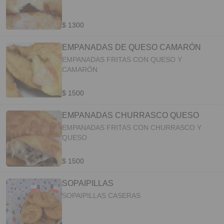
$ 1300
EMPANADAS DE QUESO CAMARÓN
EMPANADAS FRITAS CON QUESO Y
CAMARÓN
$ 1500
EMPANADAS CHURRASCO QUESO
EMPANADAS FRITAS CON CHURRASCO Y
QUESO
$ 1500
SOPAIPILLAS
SOPAIPILLAS CASERAS