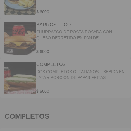
PORCION DE PAPAS FRITAS + BEBIDA EN
LATA + PORCION DE EMPANADITAS FRITAS
$ 6000
BARROS LUCO
CHURRASCO DE POSTA ROSADA CON
QUESO DERRETIDO EN PAN DE
MARRAQUETA +PORCION DE PAPAS FRITAS +
BEBIDA EN LATA + PORCIÓN DE PAPAS
$ 6000
FRITAS
COMPLETOS
DOS COMPLETOS O ITALIANOS + BEBIDA EN
LATA + PORCION DE PAPAS FRITAS
$ 5000
COMPLETOS