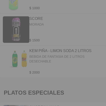
$ 1000
SCORE
MORADA
$ 1500
KEM PIÑA - LIMON SODA 2 LITROS
BEBIDA DE FANTASIA DE 2 LITROS
DESECHABLE
$ 2000
PLATOS ESPECIALES