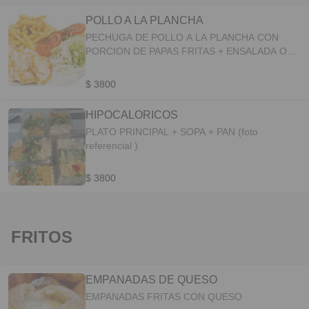
POLLO A LA PLANCHA
PECHUGA DE POLLO A LA PLANCHA CON
PORCION DE PAPAS FRITAS + ENSALADA O
SOPA+ PAN
$ 3800
HIPOCALORICOS
PLATO PRINCIPAL + SOPA + PAN (foto
referencial )
$ 3800
FRITOS
EMPANADAS DE QUESO
EMPANADAS FRITAS CON QUESO