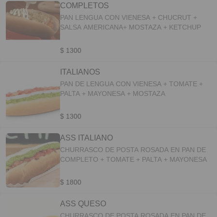
COMPLETOS
PAN LENGUA CON VIENESA + CHUCRUT +
SALSA AMERICANA+ MOSTAZA + KETCHUP
$ 1300
ITALIANOS
PAN DE LENGUA CON VIENESA + TOMATE +
PALTA + MAYONESA + MOSTAZA
$ 1300
ASS ITALIANO
CHURRASCO DE POSTA ROSADA EN PAN DE
COMPLETO + TOMATE + PALTA + MAYONESA
$ 1800
ASS QUESO
CHURRASCO DE POSTA ROSADA EN PAN DE