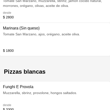
Tomate San Marzano, muzzarella, sbrinz, jamón cocido natural,
morrones, orégano, olivas, aceite de oliva.
desde
$ 2800
Marinara (Sin queso)
Tomate San Marzano, ajos, orégano, aceite oliva.
$ 1800
Pizzas blancas
Funghi E Provola
Muzzarella, sbrinz, provolone, hongos saltados.
desde
$ 3300