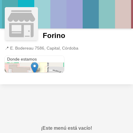
Forino
📍
E. Bodereau 7586, Capital, Córdoba
E. Bodereau 7586
Donde estamos
¡Este menú está vacío!