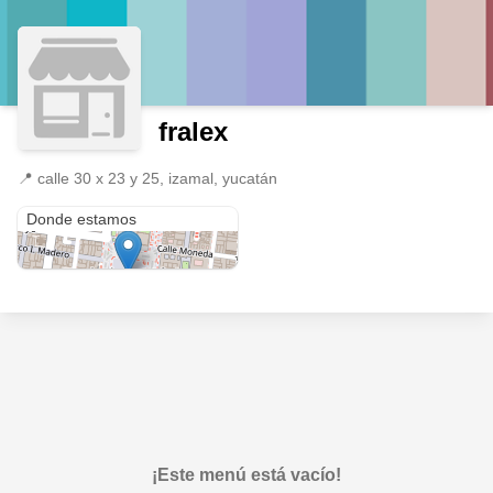
fralex
📍
calle 30 x 23 y 25, izamal, yucatán
calle 30 x 23 y 25
Donde estamos
¡Este menú está vacío!